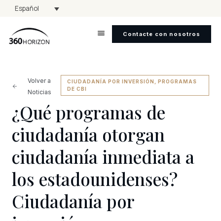
Español
Contacte con nosotros
Volver a
CIUDADANÍA POR INVERSIÓN
,
PROGRAMAS
DE CBI
Noticias
¿Qué programas de
ciudadanía otorgan
ciudadanía inmediata a
los estadounidenses?
Ciudadanía por