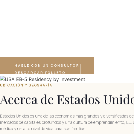
ACCESO SIN VISADO
Más de 190 países
DOBLE CIUDADANÍA
Permitida
HABLE CON UN CONSULTOR
DESCARGAR FOLLETO
UBICACIÓN Y GEOGRAFÍA
Acerca de Estados Unid
Estados Unidos es una de las economías más grandes y diversificadas de
mercados de capitales profundos y una cultura de emprendimiento, EE. UU
médica y un alto nivel de vida para sus familias.