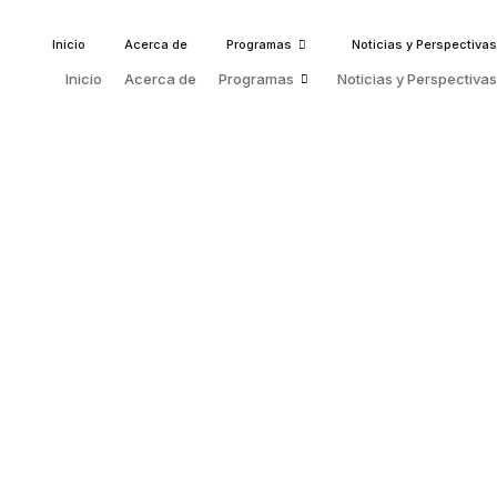
Inicio
Acerca de
Programas
Noticias y Perspectivas
Inicio
Acerca de
Programas
Noticias y Perspectivas
mérica