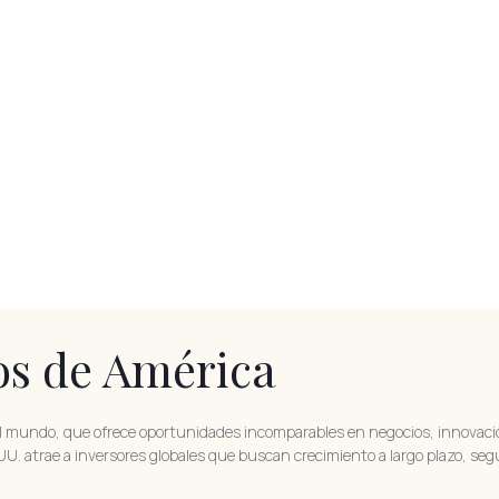
os de América
l mundo, que ofrece oportunidades incomparables en negocios, innovación
. atrae a inversores globales que buscan crecimiento a largo plazo, segu