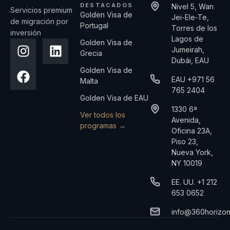
DESTACADOS
Nivel 5, Wan
Servicios premium
Golden Visa de
Jei-Ele-Te,
de migración por
Portugal
Torres de los
inversión
Lagos de
Golden Visa de
Jumeirah,
Grecia
Dubái, EAU
Golden Visa de
EAU +971 56
Malta
765 2404
Golden Visa de EAU
1330 6ª
Ver todos los
Avenida,
programas →
Oficina 23A,
Piso 23,
Nueva York,
NY 10019
EE. UU. +1 212
653 0652
info@360horizo