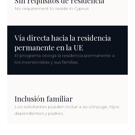
Sin requisitos de residencia
No requirement to reside in Cyprus
Vía directa hacia la residencia
permanente en la UE
El programa otorga la residencia permanente a
los inversionistas y sus familias.
Inclusión familiar
Los solicitantes pueden incluir a su cónyuge, hijos
dependientes y padres.