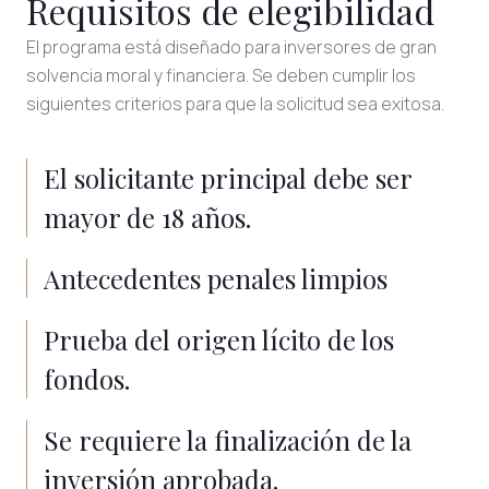
Requisitos de elegibilidad
El programa está diseñado para inversores de gran
solvencia moral y financiera. Se deben cumplir los
siguientes criterios para que la solicitud sea exitosa.
El solicitante principal debe ser
mayor de 18 años.
Antecedentes penales limpios
Prueba del origen lícito de los
fondos.
Se requiere la finalización de la
inversión aprobada.