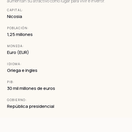
aumentan su atractivo como lugar para vivir e invertir.
CAPITAL:
Nicosia
POBLACIÓN:
1,25 millones
MONEDA:
Euro (EUR)
IDIOMA:
Griega e ingles
PIB:
30 mil millones de euros
GOBIERNO:
República presidencial