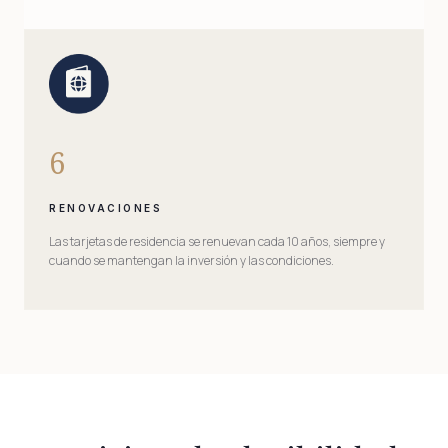
6
RENOVACIONES
Las tarjetas de residencia se renuevan cada 10 años, siempre y
cuando se mantengan la inversión y las condiciones.