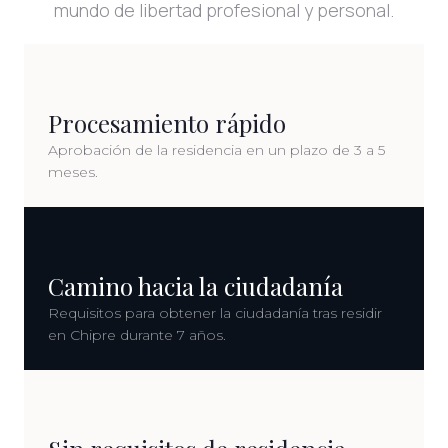
mundo de libertad profesional y personal.
Procesamiento rápido
Aprobación de la residencia en un plazo de 3 a 5
meses.
Camino hacia la ciudadanía
Requisitos para obtener la ciudadanía tras residir
en Chipre durante 7 años.