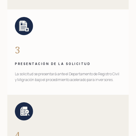
3
PRESENTACIÓN DE LA SOLICITUD
La solicitud se presentará ante el Departamento de Registro Civil
y Migración bajo el procedimiento acelerado para inversores.
4