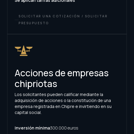
Se aplican tarifas adicionales
SOLICITAR UNA COTIZACIÓN / SOLICITAR
PRESUPUESTO
Acciones de empresas
chipriotas
Los solicitantes pueden calificar mediante la
adquisición de acciones o la constitución de una
empresa registrada en Chipre e invirtiendo en su
capital social.
Inversión mínima
300.000 euros