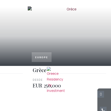
EUROPE
Grèce
DESDE
EUR 250,000