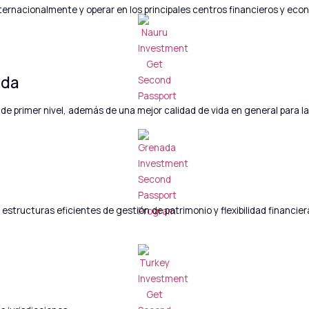
ternacionalmente y operar en los principales centros financieros y eco
ida
 de primer nivel, además de una mejor calidad de vida en general para l
estructuras eficientes de gestión de patrimonio y flexibilidad financiera