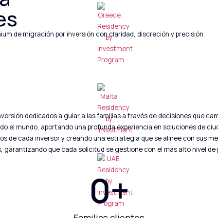
es
um de migración por inversión con claridad, discreción y precisión.
versión dedicados a guiar a las familias a través de decisiones que cam
do el mundo, aportando una profunda experiencia en soluciones de ciu
os de cada inversor y creando una estrategia que se alinee con sus meta
, garantizando que cada solicitud se gestione con el más alto nivel de 
0
+