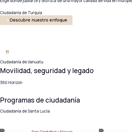
Elige dónde jubilarte y disfruta de una mayor calidad de vida en múltiple
Ciudadanía de Turquía
Descubre nuestro enfoque
Ciudadanía de Vanuatu
Movilidad, seguridad y legado
360 Horizon
Programas de ciudadanía
Ciudadanía de Santa Lucía