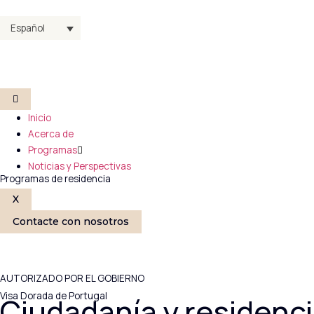
Español
Inicio
Acerca de
Programas
Noticias y Perspectivas
Programas de residencia
X
Contacte con nosotros
AUTORIZADO POR EL GOBIERNO
Visa Dorada de Portugal
Ciudadanía y residenc