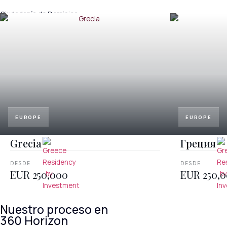
Ciudadanía de Dominica
EUROPE
EUROPE
Grecia
Греция
DESDE
DESDE
EUR 250,000
EUR 250,
Nuestro proceso en
360 Horizon