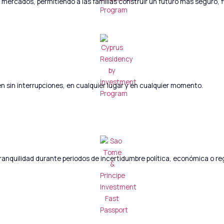
s mercados, permitiendo a las familias construir un futuro más seguro, 
ajen sin interrupciones, en cualquier lugar y en cualquier momento.
ranquilidad durante periodos de incertidumbre política, económica o reg