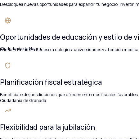
Desbloquea nuevas oportunidades para expandir tu negocio, invertir in
Oportunidades de educación y estilo de v
Ciudadanía de Nauru
Brinda a tu familia acceso a colegios, universidades y atención médica
Planificación fiscal estratégica
Benefíciate de jurisdicciones que ofrecen entornos fiscales favorables, 
Ciudadanía de Granada
Flexibilidad para la jubilación