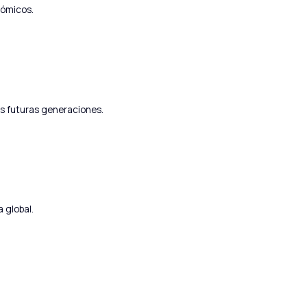
nómicos.
as futuras generaciones.
 global.