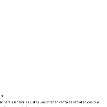
a?
zo para sus familias. Estas vías ofrecen ventajas estratégicas que