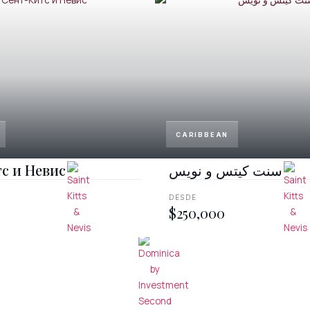
CARIBBEAN
с и Невис
سنت کیتس و نویس
DESDE
$250,000