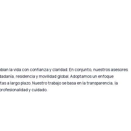
bian la vida con confianza y claridad. En conjunto, nuestros asesores
dadanía, residencia y movilidad global. Adoptamos un enfoque
s a largo plazo. Nuestro trabajo se basa en la transparencia, la
profesionalidad y cuidado.