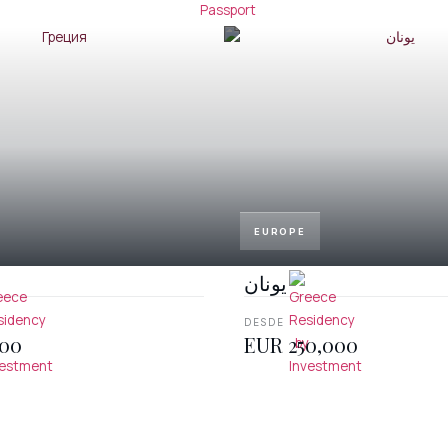
EUROPE
یونان
DESDE
000
EUR 250,000