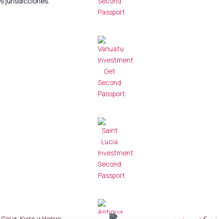
s jurisdicciones.