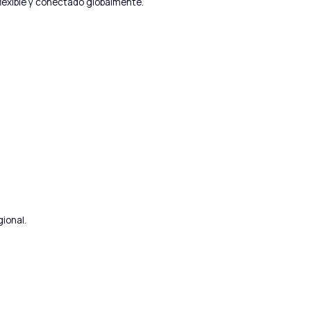
flexible y conectado globalmente.
ional.