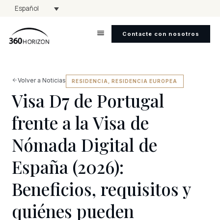
Español
Contacte con nosotros
Volver a Noticias
RESIDENCIA
,
RESIDENCIA EUROPEA
Visa D7 de Portugal
frente a la Visa de
Nómada Digital de
España (2026):
Beneficios, requisitos y
quiénes pueden