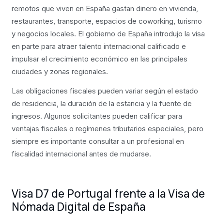
remotos que viven en España gastan dinero en vivienda,
restaurantes, transporte, espacios de coworking, turismo
y negocios locales. El gobierno de España introdujo la visa
en parte para atraer talento internacional calificado e
impulsar el crecimiento económico en las principales
ciudades y zonas regionales.
Las obligaciones fiscales pueden variar según el estado
de residencia, la duración de la estancia y la fuente de
ingresos. Algunos solicitantes pueden calificar para
ventajas fiscales o regímenes tributarios especiales, pero
siempre es importante consultar a un profesional en
fiscalidad internacional antes de mudarse.
Visa D7 de Portugal frente a la Visa de
Nómada Digital de España