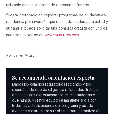
utilizable en una variedad de escenarios futuros.
Si está interesado en explorar programas de ciudadanía y
residencia por inversión que sean adecuados para usted y
su familia, puede solicitar una consulta gratuita con uno de
nuestros expertos en
www.360horizon.com
Por Jaffer Attar,
Se recomienda orientación experta
Dados los cambios regulatorios recientes y los
requisitos de debida diligencia reforzados, trabajar
con asesores experimentados es más importante
que nunca. Nuestro equipo se mantiene al día con
todas las actualizaciones del programa y puede
ayudarle a estructurar su solicitud para garantizar el