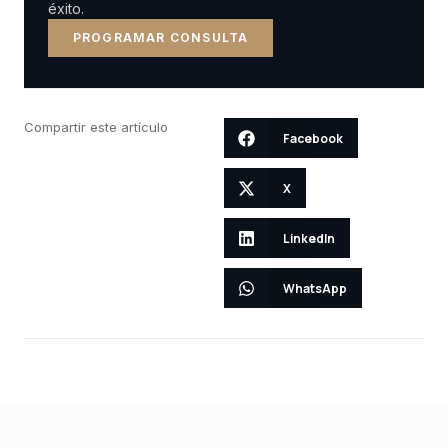
éxito.
PROGRAMAR CONSULTA
Compartir este artículo
Facebook
X
LinkedIn
WhatsApp