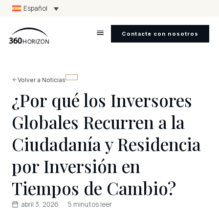
Español
Contacte con nosotros
Volver a Noticias
¿Por qué los Inversores
Globales Recurren a la
Ciudadanía y Residencia
por Inversión en
Tiempos de Cambio?
abril 3, 2026
5 minutos leer