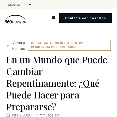
Español
Contacte con nosotros
Volver a
CIUDADANÍA POR INVERSIÓN
,
RCBI
,
RESIDENCIA POR INVERSIÓN
Noticias
En un Mundo que Puede
Cambiar
Repentinamente: ¿Qué
Puede Hacer para
Prepararse?
abril 3, 2026
4 minutos leer