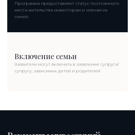
Программа предоставляет статус постоянного
места жительства инвесторам и членам их
семей.
Включение семьи
Заявители могут включить в заявление супруга/
супругу, зависимых детей и родителей.