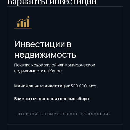
Варианты инвестиций
Инвестиции в
недвижимость
Покупка новой жилой или коммерческой
недвижимости на Кипре.
Минимальные инвестиции
300 000 евро
Взимаются дополнительные сборы
ЗАПРОСИТЬ КОММЕРЧЕСКОЕ ПРЕДЛОЖЕНИЕ