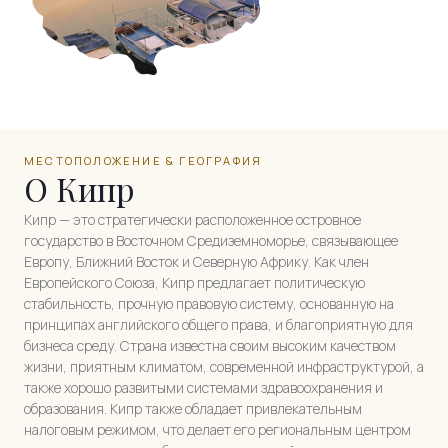
МЕСТОПОЛОЖЕНИЕ & ГЕОГРАФИЯ
О Кипр
Кипр — это стратегически расположенное островное
государство в Восточном Средиземноморье, связывающее
Европу, Ближний Восток и Северную Африку. Как член
Европейского Союза, Кипр предлагает политическую
стабильность, прочную правовую систему, основанную на
принципах английского общего права, и благоприятную для
бизнеса среду. Страна известна своим высоким качеством
жизни, приятным климатом, современной инфраструктурой, а
также хорошо развитыми системами здравоохранения и
образования. Кипр также обладает привлекательным
налоговым режимом, что делает его региональным центром