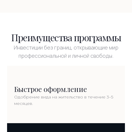
Преимущества программы
Инвестиции без границ, открывающие мир
профессиональной и личной свободы.
Быстрое оформление
Одобрение вида на жительство в течение 3–5
месяцев.