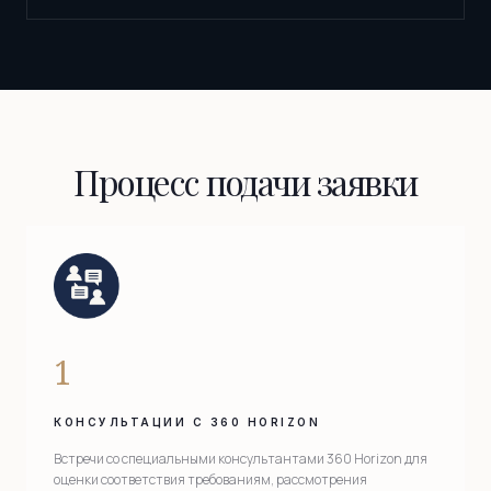
Процесс подачи заявки
1
КОНСУЛЬТАЦИИ С 360 HORIZON
Встречи со специальными консультантами 360 Horizon для
оценки соответствия требованиям, рассмотрения