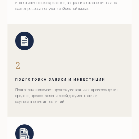
инвестиционных вариантов, затрат и составления плана
всего процесса получения «Золотой визы».
2
ПОДГОТОВКА ЗАЯВКИ И ИНВЕСТИЦИИ
Подготовка включает проверку источников происхождения
средств, предоставление всей документации и
осуществление инвестиций.