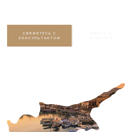
Разрешено
СВЯЖИТЕСЬ С
СКАЧАТЬ
КОНСУЛЬТАНТОМ
БРОШЮРУ