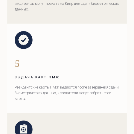
иждивенцы могут поехать на Кипр для сдачи биометрических
данных.
5
ВЫДАЧА КАРТ ПМЖ
Резидентские карты ПМЖ выдаются после завершения сдачи
биометрических данных, и заявители могут забрать свои
карты.