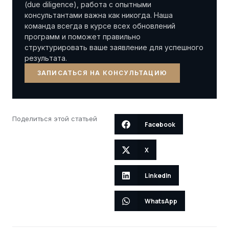
(due diligence), работа с опытными
консультантами важна как никогда. Наша
команда всегда в курсе всех обновлений
программ и поможет правильно
структурировать ваше заявление для успешного
результата.
ЗАПИСАТЬСЯ НА КОНСУЛЬТАЦИЮ
Поделиться этой статьей
Facebook
X
LinkedIn
WhatsApp