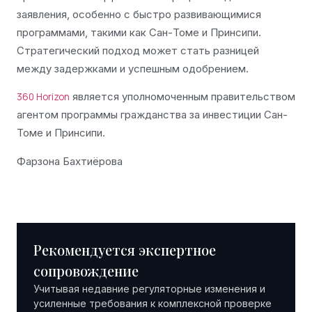
заявления, особенно с быстро развивающимися
программами, такими как Сан-Томе и Принсипи.
Стратегический подход может стать разницей
между задержками и успешным одобрением.
является уполномоченным правительством
360 Horizon
агентом программы гражданства за инвестиции Сан-
Томе и Принсипи.
Фарзона Бахтиёрова
Рекомендуется экспертное
сопровождение
Учитывая недавние регуляторные изменения и
усиленные требования к комплексной проверке