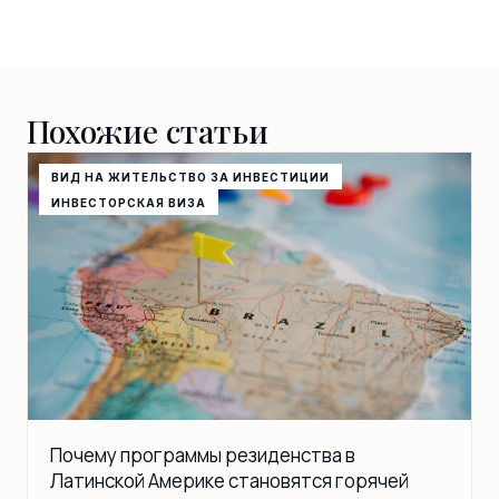
Похожие статьи
ВИД НА ЖИТЕЛЬСТВО ЗА ИНВЕСТИЦИИ
ИНВЕСТОРСКАЯ ВИЗА
Почему программы резиденства в
Латинской Америке становятся горячей