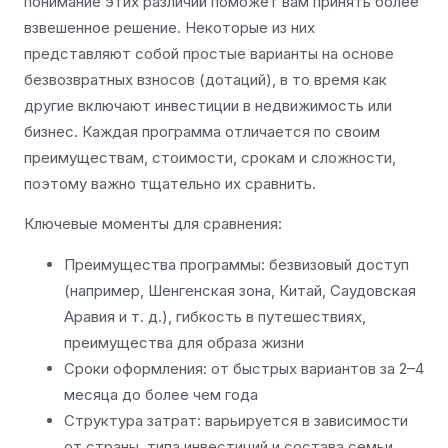
понимание этих различий поможет вам принять более
взвешенное решение. Некоторые из них
представляют собой простые варианты на основе
безвозвратных взносов (дотаций), в то время как
другие включают инвестиции в недвижимость или
бизнес. Каждая программа отличается по своим
преимуществам, стоимости, срокам и сложности,
поэтому важно тщательно их сравнить.
Ключевые моменты для сравнения:
Преимущества программы: безвизовый доступ
(например, Шенгенская зона, Китай, Саудовская
Аравия и т. д.), гибкость в путешествиях,
преимущества для образа жизни
Сроки оформления: от быстрых вариантов за 2–4
месяца до более чем года
Структура затрат: варьируется в зависимости
от страны, типа инвестиций и состава семьи