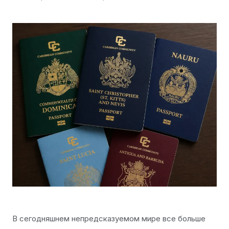
В сегодняшнем непредсказуемом мире все больше