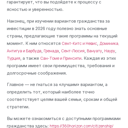
гарантирует, что вы подойдете к процессу с
ясностью и уверенностью.
Наконец, при изучении вариантов гражданства за
инвестиции в 2026 году полезно знать основные
страны, предлагающие такие программы на текущий
момент. К ним относятся
,
Сент-Китс и Невис
Доминика,
,
,
,
,
,
Антигуа и Барбуда
Гренада
Сент-Люсия
Вануату
Науру
, а также
. Каждая из этих
Турция
Сан-Томе и Принсипи
программ имеет свои преимущества, требования и
долгосрочные соображения.
Главное — не гнаться за «лучшим» вариантом, а
определить тот, который наиболее точно
соответствует целям вашей семьи, срокам и общей
стратегии.
Вы можете ознакомиться с доступными программами
гражданства здесь:
https://360horizon.com/citizenship/