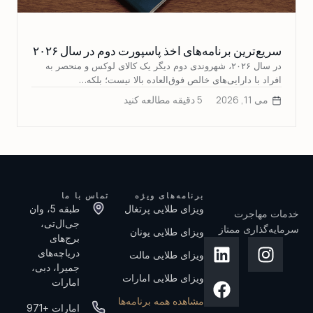
سریع‌ترین برنامه‌های اخذ پاسپورت دوم در سال ۲۰۲۶
در سال ۲۰۲۶، شهروندی دوم دیگر یک کالای لوکس و منحصر به
افراد با دارایی‌های خالص فوق‌العاده بالا نیست؛ بلکه…
می 11, 2026
5 دقیقه مطالعه کنید
برنامه‌های ویژه
تماس با ما
ویزای طلایی پرتغال
طبقه 5، وان
خدمات مهاجرت
جی‌ال‌تی،
سرمایه‌گذاری ممتاز
ویزای طلایی یونان
برج‌های
دریاچه‌های
ویزای طلایی مالت
جمیرا، دبی،
ویزای طلایی امارات
امارات
مشاهده همه برنامه‌ها
امارات +971