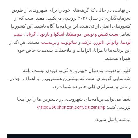
در نهایت، در حالی که گزینه‌های خود را برای شهروندی از طریق
سرمایه‌گذاری در سال ۲۰۲۶ بررسی می‌کنید، مفید است که از
کشورهای اصلی ارائه‌دهنده این برنامه‌ها آگاه باشید. این کشورها
شامل
،
،
،
،
سنت کیتس و نویس
دومینیکا
آنتیگوا و باربودا
گرنادا
سنت
،
،
،
و
هستند. هر یک از
لوسیا
وانواتو
نائورو
ترکیه
سائوتومه و پرینسیپ
این برنامه‌ها با مزایا، الزامات و ملاحظات بلندمدت خاص خود
همراه هستند.
کلید موفقیت، به دنبال «بهترین» گزینه دویدن نیست، بلکه
شناسایی گزینه‌ای است که بیشترین همسویی را با اهداف، جدول
زمانی و استراتژی کلی خانواده شما دارد.
شما می‌توانید برنامه‌های شهروندی در دسترس ما را در اینجا
بررسی کنید:
https://360horizon.com/citizenship/
نوشته باسل سوید،