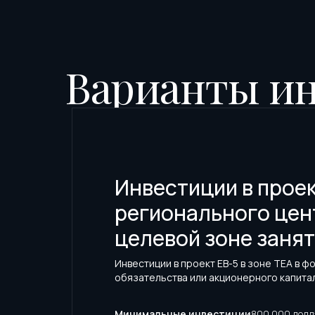
Варианты и
Инвестиции в прое
регионального цент
целевой зоне занят
Инвестиции в проект EB-5 в зоне TEA в 
обязательства или акционерного капитал
Минимальные инвестиции
800 000 дол