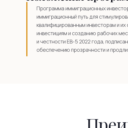
Программа иммиграционных инвестор
иммиграционный путь для стимулиров
квалифицированным инвесторам и их 
инвестициям и созданию рабочих ме
и честности EB-5 2022 года, подписа
обеспечению прозрачности и продлил
Преи