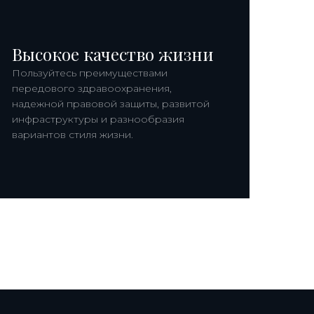
Высокое качество жизни
Пользуйтесь преимуществами
передового здравоохранения,
надежной правовой защиты, развитой
инфраструктуры и разнообразия
вариантов стиля жизни.