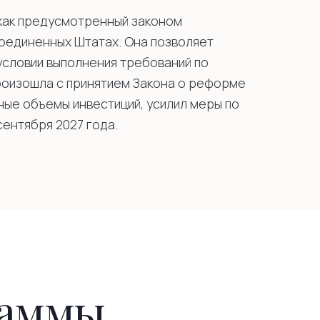
как предусмотренный законом
Соединенных Штатах. Она позволяет
условии выполнения требований по
роизошла с принятием Закона о реформе
ьные объемы инвестиций, усилил меры по
ентября 2027 года.
раммы