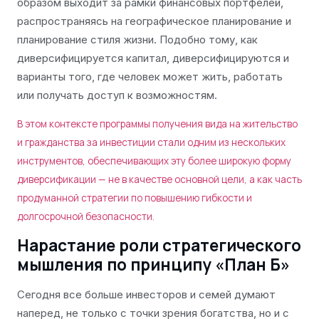
образом выходит за рамки финансовых портфелей,
распространяясь на географическое планирование и
планирование стиля жизни. Подобно тому, как
диверсифицируется капитал, диверсифицируются и
варианты того, где человек может жить, работать
или получать доступ к возможностям.
В этом контексте программы получения вида на жительство
и гражданства за инвестиции стали одним из нескольких
инструментов, обеспечивающих эту более широкую форму
диверсификации — не в качестве основной цели, а как часть
продуманной стратегии по повышению гибкости и
долгосрочной безопасности.
Нарастание роли стратегического
мышления по принципу «План Б»
Сегодня все больше инвесторов и семей думают
наперед, не только с точки зрения богатства, но и с