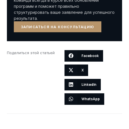
команда всегда в курсе всех обновлений
программ и поможет правильно
структурировать ваше заявление для успешного
результата.
ЗАПИСАТЬСЯ НА КОНСУЛЬТАЦИЮ
Поделиться этой статьей
Facebook
X
LinkedIn
WhatsApp