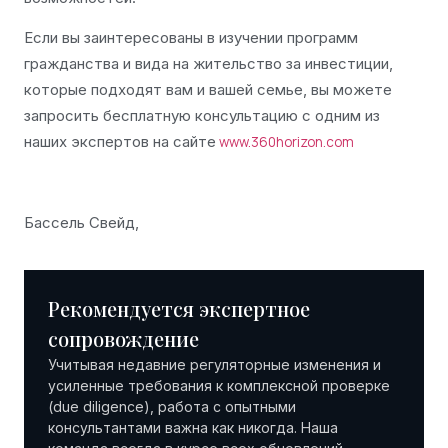
Если вы заинтересованы в изучении программ
гражданства и вида на жительство за инвестиции,
которые подходят вам и вашей семье, вы можете
запросить бесплатную консультацию с одним из
наших экспертов на сайте
www.360horizon.com
Бассель Свейд,
Рекомендуется экспертное
сопровождение
Учитывая недавние регуляторные изменения и
усиленные требования к комплексной проверке
(due diligence), работа с опытными
консультантами важна как никогда. Наша