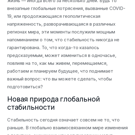
жизнь — иногда всего за несколько дней. Будь то
внезапные глобальные потрясения, вызванные COVID-
19, или продолжающаяся геополитическая
напряженность, разворачивающаяся в различных
регионах мира, эти моменты послужили мощным
напоминанием о том, что стабильность никогда не
гарантирована. То, что когда-то казалось
предсказуемым, может измениться в одночасье,
повлияв на то, как мы живем, перемещаемся,
работаем и планируем будущее, что поднимает
важный вопрос: что вы можете сделать, чтобы
подготовиться?
Новая природа глобальной
стабильности
Стабильность сегодня означает совсем не то, что
раньше. В глобально взаимосвязанном мире изменения