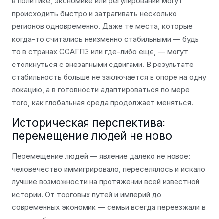
в политике, экономике или регулировании могут
происходить быстро и затрагивать несколько
регионов одновременно. Даже те места, которые
когда-то считались неизменно стабильными — будь
то в странах ССАГПЗ или где-либо еще, — могут
столкнуться с внезапными сдвигами. В результате
стабильность больше не заключается в опоре на одну
локацию, а в готовности адаптироваться по мере
того, как глобальная среда продолжает меняться.
Историческая перспектива:
перемещение людей не ново
Перемещение людей — явление далеко не новое:
человечество иммигрировало, переселялось и искало
лучшие возможности на протяжении всей известной
истории. От торговых путей и империй до
современных экономик — семьи всегда переезжали в