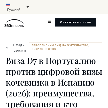
Русский
Свяжитесь с нами
Назад к
ЕВРОПЕЙСКИЙ ВИД НА ЖИТЕЛЬСТВО
,
РЕЗИДЕНТСТВО
новостям
Виза D7 в Португалию
против цифровой визы
кочевника в Испанию
(2026): преимущества,
требования и кто