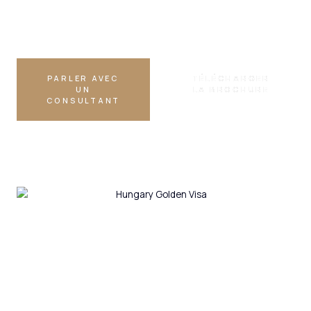
Autorisée
PARLER AVEC
TÉLÉCHARGER
UN
LA BROCHURE
CONSULTANT