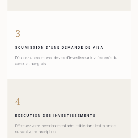
3
SOUMISSION D'UNE DEMANDE DE VISA
Déposez une demande de visa d'investisseur invité auprès du
consulat hongrois.
4
EXÉCUTION DES INVESTISSEMENTS
Effectuez votre investissement admissible dans les trois mois
suivant votre inscription.