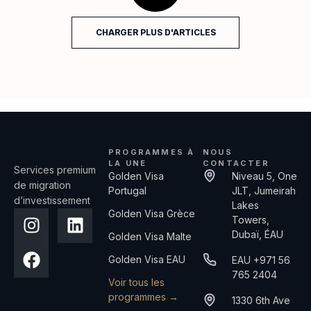
CHARGER PLUS D'ARTICLES
PROGRAMMES À
NOUS
LA UNE
CONTACTER
Services premium
Golden Visa
Niveau 5, One
de migration
Portugal
JLT, Jumeirah
d’investissement
Lakes
Golden Visa Grèce
Towers,
Dubaï, ÉAU
Golden Visa Malte
Golden Visa EAU
EAU +971 56
765 2404
Voir tous les
programmes →
1330 6th Ave