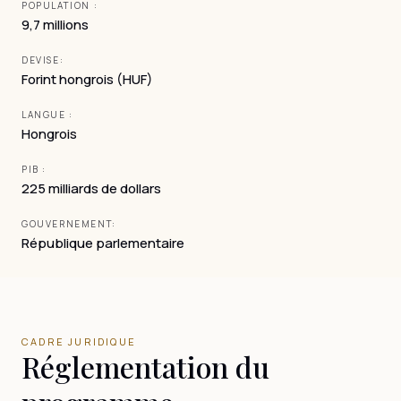
POPULATION :
9,7 millions
DEVISE:
Forint hongrois (HUF)
LANGUE :
Hongrois
PIB :
225 milliards de dollars
GOUVERNEMENT:
République parlementaire
CADRE JURIDIQUE
Réglementation du