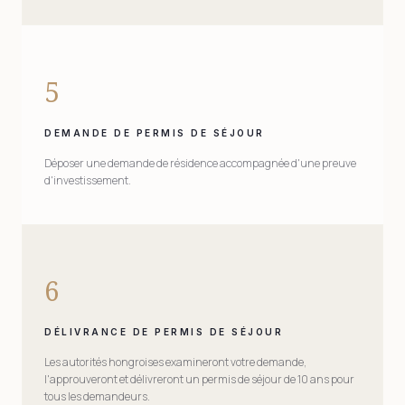
5
DEMANDE DE PERMIS DE SÉJOUR
Déposer une demande de résidence accompagnée d'une preuve
d'investissement.
6
DÉLIVRANCE DE PERMIS DE SÉJOUR
Les autorités hongroises examineront votre demande,
l'approuveront et délivreront un permis de séjour de 10 ans pour
tous les demandeurs.