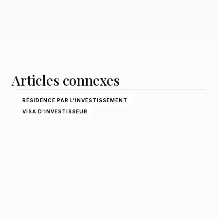
Oui, les résidents peuvent travailler et étudier.
Articles connexes
RÉSIDENCE PAR L'INVESTISSEMENT
VISA D'INVESTISSEUR