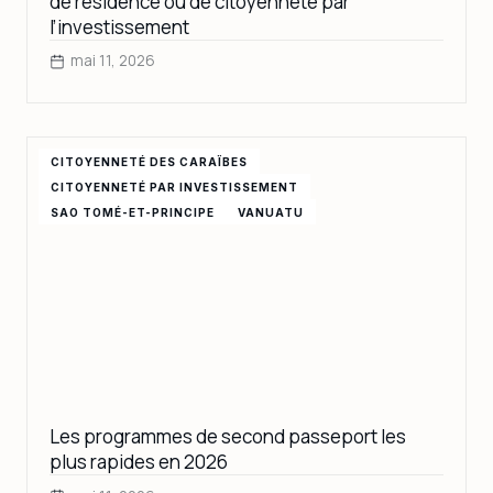
de résidence ou de citoyenneté par
l’investissement
mai 11, 2026
CITOYENNETÉ DES CARAÏBES
CITOYENNETÉ PAR INVESTISSEMENT
SAO TOMÉ-ET-PRINCIPE
VANUATU
Les programmes de second passeport les
plus rapides en 2026