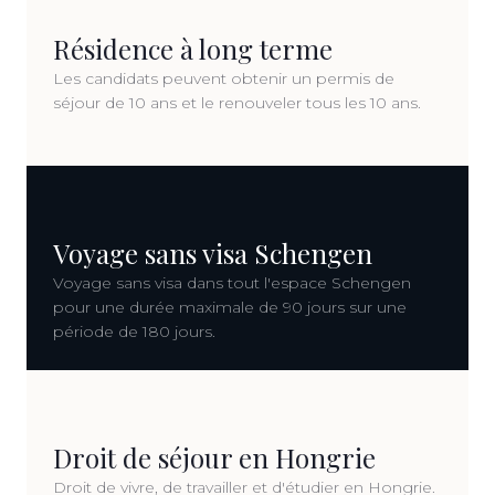
Résidence à long terme
Les candidats peuvent obtenir un permis de
séjour de 10 ans et le renouveler tous les 10 ans.
Voyage sans visa Schengen
Voyage sans visa dans tout l'espace Schengen
pour une durée maximale de 90 jours sur une
période de 180 jours.
Droit de séjour en Hongrie
Droit de vivre, de travailler et d'étudier en Hongrie.