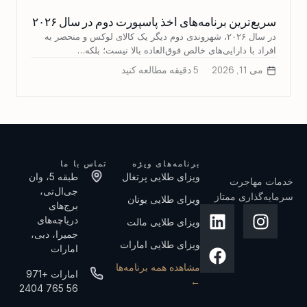
سریع‌ترین برنامه‌های اخذ پاسپورت دوم در سال ۲۰۲۶
در سال ۲۰۲۶، شهروندی دوم دیگر یک کالای لوکس و منحصر به
افراد با دارایی‌های خالص فوق‌العاده بالا نیست؛ بلکه…
می 11, 2026
5 دقیقه مطالعه کنید
برنامه‌های ویژه
تماس با ما
ویزای طلایی پرتغال
طبقه 5، وان
خدمات مهاجرت
جی‌ال‌تی،
سرمایه‌گذاری ممتاز
ویزای طلایی یونان
برج‌های
دریاچه‌های
ویزای طلایی مالت
جمیرا، دبی،
ویزای طلایی امارات
امارات
مشاهده همه برنامه‌ها
امارات +971
←
56 765 2404