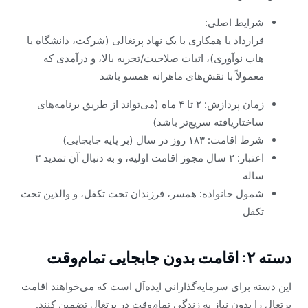
شرایط اصلی:
قرارداد یا همکاری با یک نهاد پرتغالی (شرکت، دانشگاه یا
هاب نوآوری)، اثبات صلاحیت/تجربه بالا، و درآمدی که
معمولاً با نقش‌های ماهرانه همسو باشد
زمان پردازش: ۲ تا ۴ ماه (می‌تواند از طریق برنامه‌های
ساختاریافته سریع‌تر باشد)
شرط اقامت: ۱۸۳ روز در سال (بر پایه جابجایی)
اعتبار: ۲ سال مجوز اقامت اولیه، و به دنبال آن تمدید ۳
ساله
شمول خانواده: همسر، فرزندان تحت تکفل، و والدین تحت
تکفل
دسته ۲: اقامت بدون جابجایی تمام‌وقت
این دسته برای سرمایه‌گذارانی ایده‌آل است که می‌خواهند اقامت
پرتغال را بدون نیاز به زندگی تمام‌وقت در پرتغال تضمین کنند.