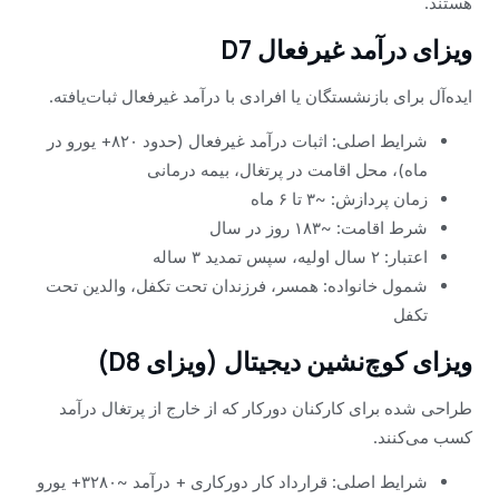
هستند.
ویزای درآمد غیرفعال D7
ایده‌آل برای بازنشستگان یا افرادی با درآمد غیرفعال ثبات‌یافته.
شرایط اصلی: اثبات درآمد غیرفعال (حدود ۸۲۰+ یورو در
ماه)، محل اقامت در پرتغال، بیمه درمانی
زمان پردازش: ~۳ تا ۶ ماه
شرط اقامت: ~۱۸۳ روز در سال
اعتبار: ۲ سال اولیه، سپس تمدید ۳ ساله
شمول خانواده: همسر، فرزندان تحت تکفل، والدین تحت
تکفل
ویزای کوچ‌نشین دیجیتال (ویزای D8)
طراحی شده برای کارکنان دورکار که از خارج از پرتغال درآمد
کسب می‌کنند.
شرایط اصلی: قرارداد کار دورکاری + درآمد ~۳۲۸۰+ یورو