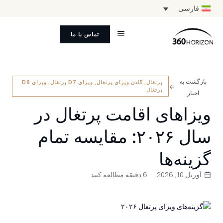
فارسی
تماس با ما
بازگشت به
پرتغال
,
گلدن ویزای پرتغال
,
ویزای D7 پرتغال
,
ویزای D8
پرتغال
اخبار
ویزاهای اقامت پرتغال در
سال ۲۰۲۶: مقایسه تمام
گزینه‌ها
آوریل 10, 2026
6 دقیقه مطالعه کنید