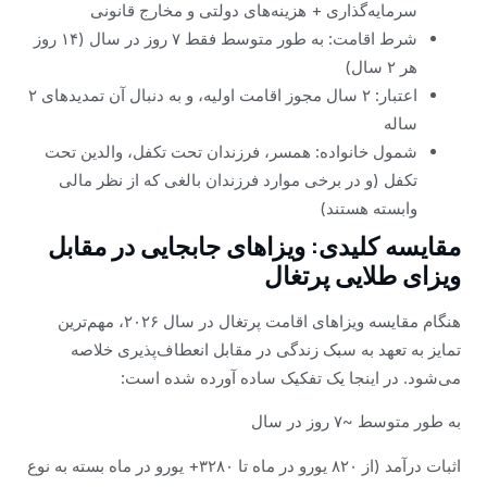
سرمایه‌گذاری + هزینه‌های دولتی و مخارج قانونی
شرط اقامت: به طور متوسط فقط ۷ روز در سال (۱۴ روز
هر ۲ سال)
اعتبار: ۲ سال مجوز اقامت اولیه، و به دنبال آن تمدیدهای ۲
ساله
شمول خانواده: همسر، فرزندان تحت تکفل، والدین تحت
تکفل (و در برخی موارد فرزندان بالغی که از نظر مالی
وابسته هستند)
مقایسه کلیدی: ویزاهای جابجایی در مقابل
ویزای طلایی پرتغال
هنگام مقایسه ویزاهای اقامت پرتغال در سال ۲۰۲۶، مهم‌ترین
تمایز به تعهد به سبک زندگی در مقابل انعطاف‌پذیری خلاصه
می‌شود. در اینجا یک تفکیک ساده آورده شده است:
به طور متوسط ~۷ روز در سال
اثبات درآمد (از ۸۲۰ یورو در ماه تا ۳۲۸۰+ یورو در ماه بسته به نوع