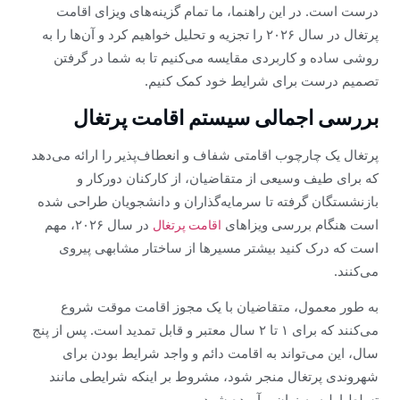
درست است. در این راهنما، ما تمام گزینه‌های ویزای اقامت
پرتغال در سال ۲۰۲۶ را تجزیه و تحلیل خواهیم کرد و آن‌ها را به
روشی ساده و کاربردی مقایسه می‌کنیم تا به شما در گرفتن
تصمیم درست برای شرایط خود کمک کنیم.
بررسی اجمالی سیستم اقامت پرتغال
پرتغال یک چارچوب اقامتی شفاف و انعطاف‌پذیر را ارائه می‌دهد
که برای طیف وسیعی از متقاضیان، از کارکنان دورکار و
بازنشستگان گرفته تا سرمایه‌گذاران و دانشجویان طراحی شده
است هنگام بررسی ویزاهای
در سال ۲۰۲۶، مهم
اقامت پرتغال
است که درک کنید بیشتر مسیرها از ساختار مشابهی پیروی
می‌کنند.
به طور معمول، متقاضیان با یک مجوز اقامت موقت شروع
می‌کنند که برای ۱ تا ۲ سال معتبر و قابل تمدید است. پس از پنج
سال، این می‌تواند به اقامت دائم و واجد شرایط بودن برای
شهروندی پرتغال منجر شود، مشروط بر اینکه شرایطی مانند
تسلط اولیه به زبان برآورده شود.