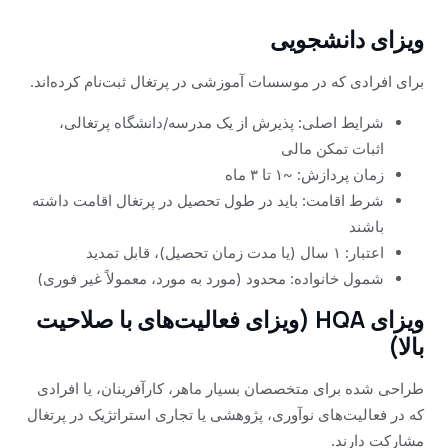
ویزای دانشجویی
برای افرادی که در موسسات آموزشی در پرتغال ثبت‌نام کرده‌اند.
شرایط اصلی: پذیرش از یک مدرسه/دانشگاه پرتغالی،
اثبات تمکن مالی
زمان پردازش: ~۱ تا ۳ ماه
شرط اقامت: باید در طول تحصیل در پرتغال اقامت داشته
باشند
اعتبار: ۱ سال (یا مدت زمان تحصیل)، قابل تمدید
شمول خانواده: محدود (مورد به مورد، معمولاً غیر فوری)
ویزای HQA (ویزای فعالیت‌های با صلاحیت
بالا)
طراحی شده برای متخصصان بسیار ماهر، کارآفرینان، یا افرادی
که در فعالیت‌های نوآوری، پژوهشی یا تجاری استراتژیک در پرتغال
مشارکت دارند.