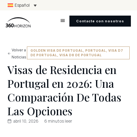
Español
Contacte con nosotros
Volver a
GOLDEN VISA DE PORTUGAL
,
PORTUGAL
,
VISA D7
DE PORTUGAL
,
VISA D8 DE PORTUGAL
Noticias
Visas de Residencia en
Portugal en 2026: Una
Comparación De Todas
Las Opciones
abril 10, 2026
6 minutos leer