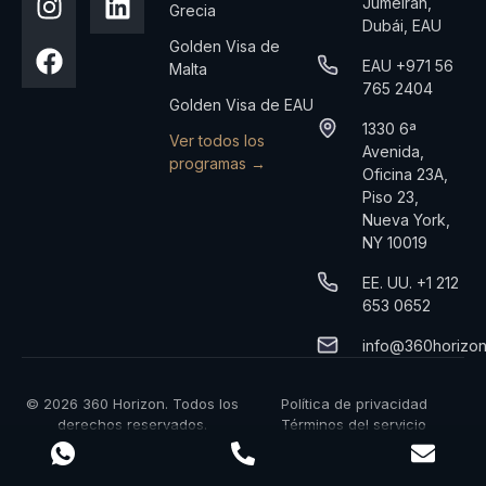
Jumeirah,
Grecia
Dubái, EAU
Golden Visa de
EAU +971 56
Malta
765 2404
Golden Visa de EAU
1330 6ª
Ver todos los
Avenida,
programas →
Oficina 23A,
Piso 23,
Nueva York,
NY 10019
EE. UU. +1 212
653 0652
info@360horizo
© 2026 360 Horizon. Todos los
Política de privacidad
derechos reservados.
Términos del servicio