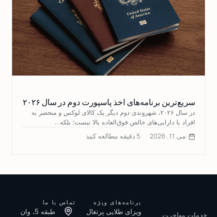
سریع‌ترین برنامه‌های اخذ پاسپورت دوم در سال ۲۰۲۶
در سال ۲۰۲۶، شهروندی دوم دیگر یک کالای لوکس و منحصر به
افراد با دارایی‌های خالص فوق‌العاده بالا نیست؛ بلکه…
می 11, 2026
5 دقیقه مطالعه کنید
برنامه‌های ویژه
تماس با ما
ویزای طلایی پرتغال
طبقه 5، وان
خدمات مهاجرت