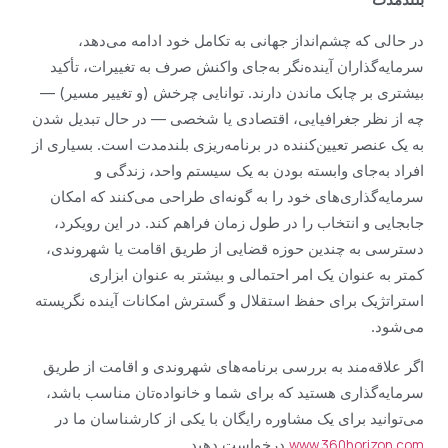
در حالی که چشم‌انداز جهانی به تکامل خود ادامه می‌دهد،
سرمایه‌گذاران آینده‌نگر به‌جای واکنش صرف به تغییرات، تأکید
بیشتری بر چابک ماندن دارند. توانایی چرخش (و تغییر مسیر) —
چه از نظر جغرافیایی، اقتصادی یا شخصی — در حال تبدیل شدن
به یک عنصر تعیین‌کننده در برنامه‌ریزی بلندمدت است. بسیاری از
افراد به‌جای وابسته بودن به یک سیستم واحد، زندگی و
سرمایه‌گذاری‌های خود را به گونه‌ای طراحی می‌کنند که امکان
جابجایی و انتخاب را در طول زمان فراهم کند. در این رویکرد،
دسترسی به چندین حوزه قضایی از طریق اقامت یا شهروندی،
کمتر به عنوان یک امر احتمالی و بیشتر به عنوان ابزاری
استراتژیک برای حفظ استقلال و گسترش امکانات آینده نگریسته
می‌شود.
اگر علاقه‌مند به بررسی برنامه‌های شهروندی و اقامت از طریق
سرمایه‌گذاری هستید که برای شما و خانواده‌تان مناسب باشد،
می‌توانید برای یک مشاوره رایگان با یکی از کارشناسان ما در
درخواست دهید
www.360horizon.com