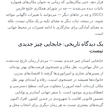
قرار دهد. حتی مکان‌هایی که زمانی به عنوان مکان‌های همواره
باثبات دیده می‌شدند — چه در شورای همکاری خلیج فارس
(GCC) و چه در جاهای دیگر — می‌توانند با تغییرات ناگهانی مواجه
شوند. در نتیجه، ثبات دیگر به معنای تکیه بر یک مکان نیست، بلکه
به معنای آمادگی برای سازگاری با ادامه تغییرات در محیط جهانی
است.
یک دیدگاه تاریخی: جابجایی چیز جدیدی
نیست
جابجایی انسان چیز جدیدی نیست — مردم از زمان تاریخ ثبت‌شده
در حال مهاجرت، نقل مکان و جستجوی فرصت‌های بهتر بوده‌اند.
از مسیرهای تجاری و امپراتوری‌ها گرفته تا اقتصادهای مدرن،
خانواده‌ها همیشه در جستجوی امنیت، رفاه و آینده‌ای بهتر نقل
مکان کرده‌اند. آنچه امروز را متفاوت می‌کند، سطح دسترسی و
انعطاف‌پذیری موجود است. با سفر جهانی آسان‌تر و توانایی
تضمین قانونی اقامت یا شهروندی در چندین کشور، افراد اکنون
گزینه‌های بیشتری نسبت به هر زمان دیگری برای انتخاب محل و