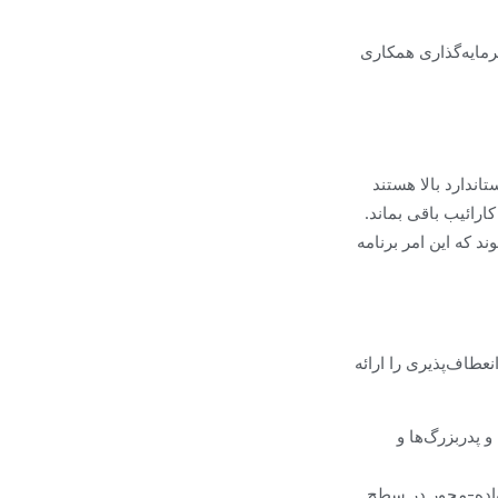
مایه‌گذاری همکاری
اندارد بالا هستند
ارائیب باقی بماند.
د که این امر برنامه
نعطاف‌پذیری را ارائه
 آن‌ها تا سن ۳۰ سالگی)، والدین و پدربزرگ‌ها و
 از بهترین برنامه‌های شهروندی از طریق سرمایه‌گذاری (CIP) خانواده-محور در سطح