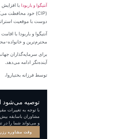
با افزایش ش
آنتیگوا و باربودا
(CIP) خود محافظت می‌
دوست با موقعیت استراتژی
آنتیگوا و باربودا با اقا
محترم‌ترین و خانواده-محو
برای سرمایه‌گذاران جهانی
آینده‌نگر ادامه می‌دهد.
توسط فرزانه بختیاروا،
توصیه می‌شود ا
با توجه به تغییرات مق
مشاوران باسابقه بیش ا
و می‌تواند شما را در ت
وقت مشاوره رزرو