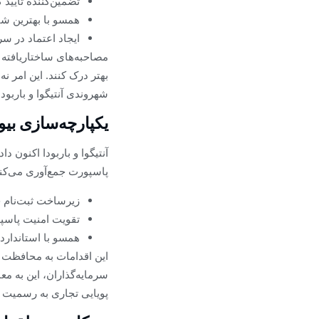
تضمین‌کننده تأیید
همسو با بهترین شی
ایجاد اعتماد در سر
مصاحبه‌های ساختاریافته ب
بهتر درک کنند. این امر ن
شهروندی آنتیگوا و باربود
یکپارچه‌سازی بی
آنتیگوا و باربودا اکنون 
پاسپورت جمع‌آوری می‌کند
زیرساخت ثبت‌نام ج
تقویت امنیت پاسپو
همسو با استاندارد
این اقدامات به محافظت ا
سرمایه‌گذاران، این به م
پویایی تجاری به رسمیت 