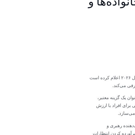
ای خانواده‌ها و
آنتیگوا و باربودا اصلاحات جدیدی را در برنامه شهروندی خود از طریق سرمایه‌گذاری (CIP) برای سال ۲۰۲۶ اعلام کرده است
رفی می‌کند.
وان یک گزینه معتبر،
 برای افراد با ارزش
می‌سازد.
‌دهنده رهبری و
رآورده کردن انتظارات