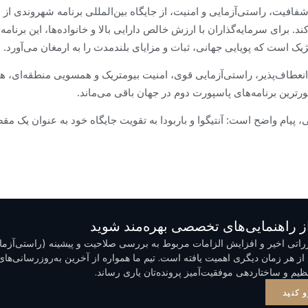
فافیت، راستی‌آزمایی و امنیت، از جایگاه بین‌المللی برنامه شهروندی از
کند. برای سرمایه‌گذاران با ارزش خالص دارایی بالا و خانواده‌ها، این برنامه
ک است که پویایی جهانی، ثبات و مزایای بلندمدت را به ارمغان می‌آورد.
مت انعطاف‌پذیر، راستی‌آزمایی قوی، امنیت بیومتریک و همسویی منطقه‌ای، ه
رترین برنامه‌های پاسپورت دوم در جهان باقی می‌ماند.
، پیام واضح است: آنتیگوا و باربودا به تقویت جایگاه خود به عنوان یک م
ز راهنمایی‌های تخصصی بهره‌مند شوید
رراتی اخیر و افزایش الزامات مربوط به بررسی صلاحیت و پیشینه (راستی‌آزمای
ز هر زمان دیگری اهمیت یافته است. تیم ما همواره از آخرین به‌روزرسانی‌های 
نظیم و ساختاردهی موفقیت‌آمیز پرونده‌تان یاری رساند.
 کنید