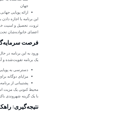
جهان
ارائه پویایی جهان
این برنامه با اجازه داد
ثروت، تحصیل و امنیت خانو
اعضای خانواده‌شان تحت 
فرصت سرمایه‌گذار
ورود به این برنامه در حا
یک برنامه تقویت‌شده و آما
دسترسی به پویایی 
مزایای دوگانه برای
پشتیبانی از برنام
محیط کنونی یک مزیت استر
با یک گزینه شهروندی باک
نتیجه‌گیری: راهک