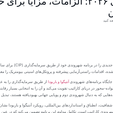
سرمایه‌گذاری ۲۰۲۶: الزامات، مزایا بر
ن
شده، اقدامات راستی‌آزمایی پیشرفته و پروتکل‌های امنیتی بیومتریک را مع
جایگاه برنامه‌های شهروندی
از طریق سرمایه‌گذاری را به عن
آنتیگوا و باربودا
ده-محور در دریای کارائیب تقویت می‌کند و آن را به انتخابی بسیار رقابتی
ده‌هایی که به دنبال شهروندی دوم و پویایی جهانی بهبودیافته هستند، تبدیل 
شفافیت، انطباق و استانداردهای بین‌المللی، رویکرد آنتیگوا و باربودا نشان
هروندی کارائیب است. تکامل مداوم این برنامه تضمین می‌کند که در عین ب