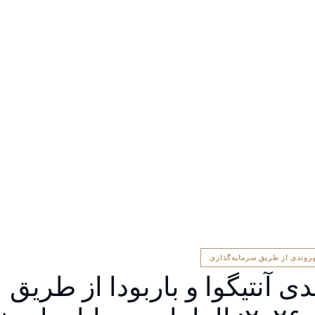
وندی از طریق سرمایه‌گذاری
ی آنتیگوا و باربودا از طریق