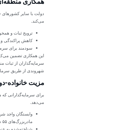
همکاری منطقه‌ای 
دولت با سایر کشورهای ح
می‌کند.
ترویج ثبات و همخوانی
کاهش پراکندگی و ت
سودمند برای سرمایه
این همکاری تضمین می‌کن
سرمایه‌گذاران از ثبات من
شهروندی از طریق سرمایه‌گذاری (CIP) را حتی
مزیت خانواده-د
برای سرمایه‌گذارانی که ه
می‌دهد.
مادربزرگ‌های ۵۵ ساله و بالاتر، و همچنین خواهران و برادران بدون محدودیت سنی می‌شوند