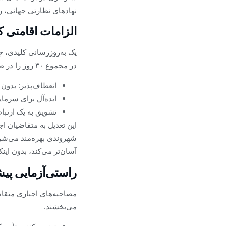
نهادهای نظارتی جهانی، رق
الزامات اقامتی ک
یک به‌روزرسانی کلیدی، چ
در مجموع ۳۰ روز را در طول پنج سال در آنتیگوا و باربودا سپری کنند.
انعطاف‌پذیر: بدون 
ایده‌آل برای سرمای
تشویق به یک ارتبا
این تعدیل به متقاضیان اج
شهروندی بهره‌مند می‌شوند
آسان‌تر می‌کند، بدون این
راستی‌آزمایی پیش
مصاحبه‌های اجباری متقا
می‌بخشند.