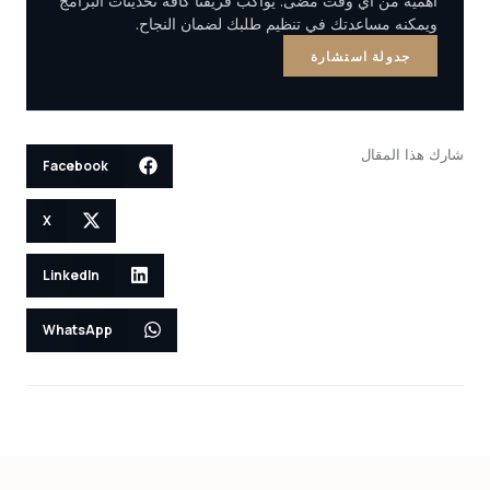
أهمية من أي وقت مضى. يواكب فريقنا كافة تحديثات البرامج
ويمكنه مساعدتك في تنظيم طلبك لضمان النجاح.
جدولة استشارة
شارك هذا المقال
Facebook
X
LinkedIn
WhatsApp