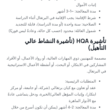
إثبات الأموال
مدة المعالجة: ~1-3 أشهر
شرط الإقامة: يجب الإقامة في البرتغال أثناء الدراسة
الصلاحية: سنة واحدة (أو مدة الدراسة)، قابلة للتجديد
شمول العائلة: محدود (حسب كل حالة، وعادةً ليس فوريًا)
تأشيرة HQA (تأشيرة النشاط عالي
التأهيل)
مصممة للمهنيين ذوي المهارات العالية، أو رواد الأعمال، أو الأفراد
المشاركين في الابتكار، أو البحث، أو أنشطة الأعمال الاستراتيجية
في البرتغال.
المتطلبات الرئيسية:
عقد أو تعاون مع كيان برتغالي (شركة، أو جامعة، أو مركز
ابتكار)، وإثبات المؤهل العالي/الخبرة، ودخل يتماشى عادةً
مع الأدوار الماهرة
مدة المعالجة: 2-4 أشهر (يمكن أن تكون أسرع من خلال