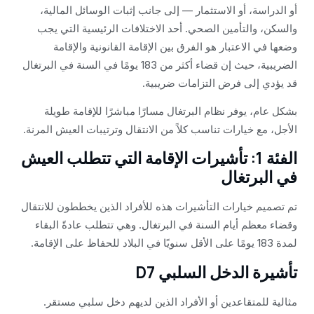
أو الدراسة، أو الاستثمار — إلى جانب إثبات الوسائل المالية،
والسكن، والتأمين الصحي. أحد الاختلافات الرئيسية التي يجب
وضعها في الاعتبار هو الفرق بين الإقامة القانونية والإقامة
الضريبية، حيث إن قضاء أكثر من 183 يومًا في السنة في البرتغال
قد يؤدي إلى فرض التزامات ضريبية.
بشكل عام، يوفر نظام البرتغال مسارًا مباشرًا للإقامة طويلة
الأجل، مع خيارات تناسب كلاً من الانتقال وترتيبات العيش المرنة.
الفئة 1: تأشيرات الإقامة التي تتطلب العيش
في البرتغال
تم تصميم خيارات التأشيرات هذه للأفراد الذين يخططون للانتقال
وقضاء معظم أيام السنة في البرتغال. وهي تتطلب عادةً البقاء
لمدة 183 يومًا على الأقل سنويًا في البلاد للحفاظ على الإقامة.
تأشيرة الدخل السلبي D7
مثالية للمتقاعدين أو الأفراد الذين لديهم دخل سلبي مستقر.