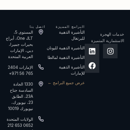
البرامج المميزة
اتصل بنا
التأشيرة الذهبية
المستوى 5،
خدمات الهجرة
للبرتغال
One JLT، أبراج
الاستثمارية المتميزة
بحيرات جميرا،
التأشيرة الذهبية لليونان
دبي، الإمارات
العربية المتحدة
التأشيرة الذهبية لمالطا
التأشيرة الذهبية
الإمارات 2404
للإمارات
765 56 971+
عرض جميع البرامج ←
1330 الجادة
السادسة جناح
23A، الطابق
23، نيويورك،
نيويورك 10019
الولايات المتحدة
0652 653 212