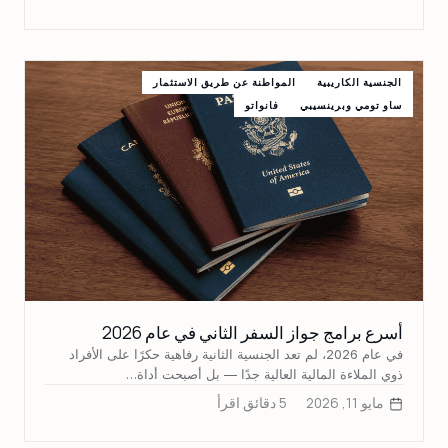
الجنسية الكاريبية
المواطنة عن طريق الاستثمار
ساو تومي وبرينسيبي
فانواتو
أسرع برامج جواز السفر الثاني في عام 2026
في عام 2026، لم تعد الجنسية الثانية رفاهية حكرًا على الأفراد
ذوي الملاءة المالية العالية جدًا — بل أصبحت أداة…
مايو 11, 2026
5 دقائق اقرأ