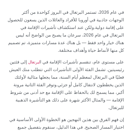
في عام 2026، تستمر البرتغال في البروز كواحدة من أكثر
الوجهات جاذبية في أوروبا للأفراد والعائلات الذين يسعون للحصول
على إقامة دولية.ولكن عند استكشاف تأشيرات الإقامة في
البرتغال في عام 2026، سرعان ما يصبح من الواضح أنه ليس
هناك خيار واحد فقط — بل هناك عدة مسارات متميزة، تم تصميم
كل منها لأنماط حياة وأهداف مختلفة.
على مستوى عام، تنقسم تأشيرات الإقامة في ا
إلى فئتين
لبرتغال
رئيسيتين. تشمل الفئة الأولى التأشيرات التي تتطلب منك العيش
فعليًا في البرتغال لمعظم أيام السنة، مما يجعلها مثالية لأولئك
الذين يخططون لانتقال كامل أو جزئي.وتوفر الفئة الثانية مرونة
أكبر، مما يسمح لك بالحفاظ على الإقامة مع حد أدنى من شروط
الإقامة — والمثال الأكثر شهرة على ذلك هو التأشيرة الذهبية
للبرتغال.
إن فهم الفرق بين هذين النهجين هو الخطوة الأولى الأساسية في
اختيار المسار الصحيح. في هذا الدليل، سنقوم بتفصيل جميع