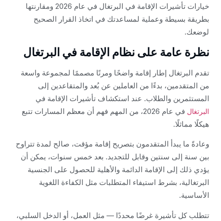
خيارات تأشيرات الإقامة في البرتغال في عام 2026 ومقارنتها
بطريقة بسيطة وعملية لمساعدتك في اتخاذ القرار الصحيح
لوضعك.
نظرة عامة على نظام الإقامة في البرتغال
تقدم البرتغال إطار إقامة واضحًا ومرنًا مصممًا لمجموعة واسعة
من المتقدمين، بدءًا من العاملين عن بُعد والمتقاعدين إلى
المستثمرين والطلاب. عند استكشاف تأشيرات الإقامة في
في عام 2026، من المهم فهم أن معظم المسارات تتبع
البرتغال
هيكلًا مماثلًا.
وعادةً ما يبدأ المتقدمون بتصريح إقامة مؤقت، صالح لمدة تتراوح
بين سنة إلى سنتين وقابل للتجديد. بعد خمس سنوات، يمكن أن
يؤدي ذلك إلى الإقامة الدائمة والأهلية للحصول على الجنسية
البرتغالية، بشرط استيفاء المتطلبات مثل الكفاءة اللغوية
الأساسية.
تتطلب كل تأشيرة غرضًا محددًا — مثل العمل، أو الدخل السلبي،