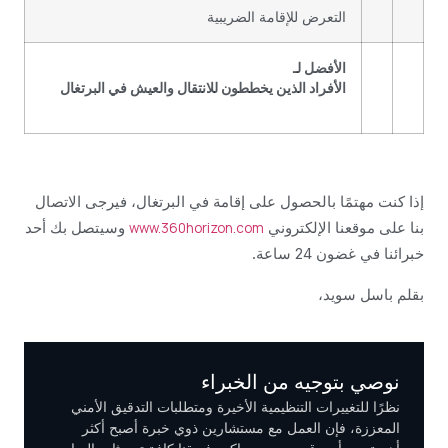
التعرض للإقامة الضريبية
الأفضل لـ
الأفراد الذين يخططون للانتقال والعيش في البرتغال
إذا كنت مهتمًا بالحصول على إقامة في البرتغال، فيرجى الاتصال
بنا على موقعنا الإلكتروني
وسيتصل بك أحد
www.360horizon.com
خبرائنا في غضون 24 ساعة.
بقلم باسل سويد،
نوصي بتوجيه من الخبراء
نظرًا للتغييرات التنظيمية الأخيرة ومتطلبات التدقيق الأمني
المعززة، فإن العمل مع مستشارين ذوي خبرة أصبح أكثر