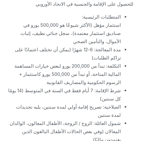
للحصول على الإقامة والجنسية في الاتحاد الأوروبي
المتطلبات الرئيسية:
استثمار مؤهل (الأكثر شيوعًا هو 500,000 يورو في
صناديق استثمار معتمدة)، سجل جنائي نظيف، إثبات
الأموال، والتأمين الصحي
مدة المعالجة: 6-12 شهرًا (يمكن أن تختلف اعتمادًا على
تراكم الطلبات)
التكلفة: تبدأ من 200,000 يورو لبعض خيارات المساهمة
المالية المتاحة، أو تبدأ من 500,000 يورو كاستثمار +
الرسوم الحكومية والمصاريف القانونية
شرط الإقامة: 7 أيام فقط في السنة في المتوسط (14 يومًا
كل سنتين)
الصلاحية: تصريح إقامة أولي لمدة سنتين، يليه تجديدات
لمدة سنتين
شمول العائلة: الزوج / الزوجة، الأطفال المعالون، الوالدان
المعالان (وفي بعض الحالات الأطفال البالغون الذين
يعتمدون ماليًا)