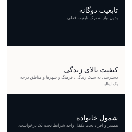
تابعیت دوگانه
بدون نیاز به ترک تابعیت فعلی.
کیفیت بالای زندگی
دسترسی به سبک زندگی، فرهنگ و شهرها و مناطق درجه
یک ایتالیا.
شمول خانواده
همسر و افراد تحت تکفل واجد شرایط تحت یک درخواست.