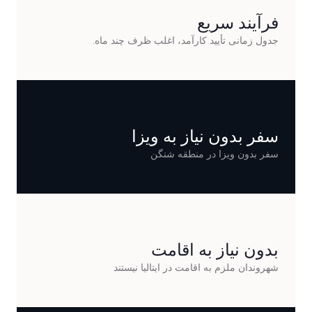
فرآیند سریع
جدول زمانی تأیید کارآمد، اغلب ظرف چند ماه.
سفر بدون نیاز به ویزا
سفر بدون ویزا در منطقه شنگن
بدون نیاز به اقامت
شهروندان ملزم به اقامت در ایتالیا نیستند