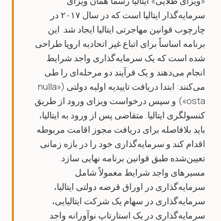
«ویزای طلایی» ایتالیا رسماً همان ویزای
سرمایه‌گذار ایتالیا است که در سال ۲۰۱۷ در
چارچوب قوانین مهاجرتی ایتالیا ایجاد شد. این
برنامه اساساً برای اتباع غیر اتحادیه اروپا طراحی
شده است که یک سرمایه‌گذاری واجد شرایط
انجام می‌دهند و یک فرآیند دو مرحله‌ای را طی
می‌کنند: ابتدا دریافت تاییدیه اولیه دولتی («nulla
osta») و سپس درخواست ویزای ورود از طریق
کنسولگری ایتالیا. متقاضی پس از ورود به ایتالیا،
باید بلافاصله برای دریافت مجوز اقامت مربوطه
اقدام کند و سرمایه‌گذاری خود را در بازه زمانی
تعیین‌شده طبق قوانین برنامه نهایی سازد.
مسیرهای واجد شرایط معمولاً شامل
سرمایه‌گذاری در اوراق قرضه دولتی ایتالیا،
سرمایه‌گذاری در سهام یک شرکت ایتالیایی،
سرمایه‌گذاری در یک استارتاپ نوآورانه واجد