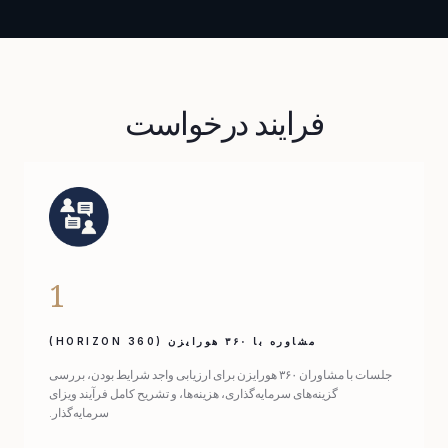
فرایند درخواست
1
مشاوره با ۳۶۰ هورایزن (360 HORIZON)
جلسات با مشاوران ۳۶۰ هورایزن برای ارزیابی واجد شرایط بودن، بررسی
گزینه‌های سرمایه‌گذاری، هزینه‌ها، و تشریح کامل فرآیند ویزای
سرمایه‌گذار.