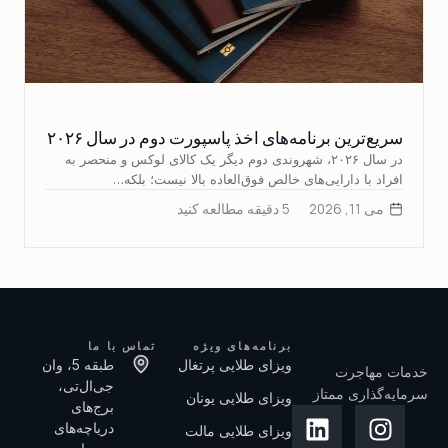
سریع‌ترین برنامه‌های اخذ پاسپورت دوم در سال ۲۰۲۶
در سال ۲۰۲۶، شهروندی دوم دیگر یک کالای لوکس و منحصر به
افراد با دارایی‌های خالص فوق‌العاده بالا نیست؛ بلکه…
می 11, 2026
5 دقیقه مطالعه کنید
برنامه‌های ویژه
تماس با ما
ویزای طلایی پرتغال
طبقه 5، وان
خدمات مهاجرت
جی‌ال‌تی،
سرمایه‌گذاری ممتاز
ویزای طلایی یونان
برج‌های
دریاچه‌های
ویزای طلایی مالت