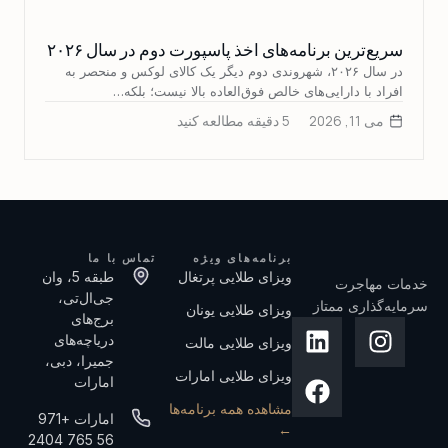
سریع‌ترین برنامه‌های اخذ پاسپورت دوم در سال ۲۰۲۶
در سال ۲۰۲۶، شهروندی دوم دیگر یک کالای لوکس و منحصر به
افراد با دارایی‌های خالص فوق‌العاده بالا نیست؛ بلکه…
می 11, 2026
5 دقیقه مطالعه کنید
برنامه‌های ویژه
تماس با ما
ویزای طلایی پرتغال
طبقه 5، وان
خدمات مهاجرت
جی‌ال‌تی،
سرمایه‌گذاری ممتاز
ویزای طلایی یونان
برج‌های
دریاچه‌های
ویزای طلایی مالت
جمیرا، دبی،
ویزای طلایی امارات
امارات
مشاهده همه برنامه‌ها
امارات +971
←
56 765 2404