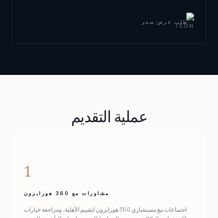
طلب عرض سعر
عملية التقديم
1
مشاورات مع 360 هورايزون
اجتماعات مع مستشاري 360 هورايزون لتقييم الأهلية، ومراجعة خيارات