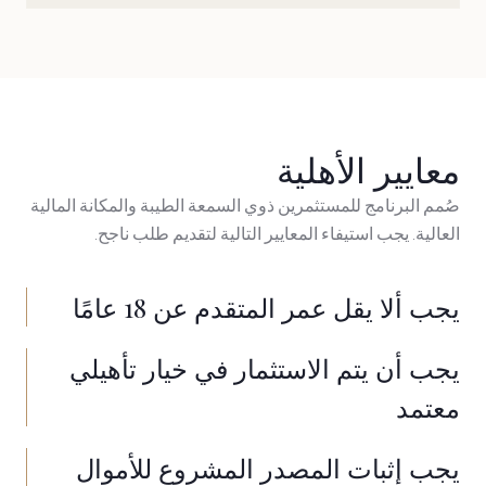
معايير الأهلية
صُمم البرنامج للمستثمرين ذوي السمعة الطيبة والمكانة المالية
العالية. يجب استيفاء المعايير التالية لتقديم طلب ناجح.
يجب ألا يقل عمر المتقدم عن 18 عامًا
يجب أن يتم الاستثمار في خيار تأهيلي
معتمد
يجب إثبات المصدر المشروع للأموال