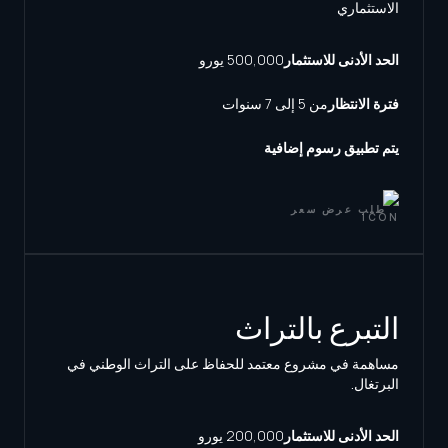
الاستثماري
الحد الأدنى للاستثمار
500,000 يورو
فترة الانتظار
من 5 إلى 7 سنوات
يتم تطبيق رسوم إضافية
طلب عرض سعر
التبرع بالتراث
مساهمة في مشروع معتمد للحفاظ على التراث الوطني في
البرتغال.
الحد الأدنى للاستثمار
200,000 يورو