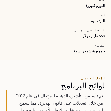
عملة:
اليورو (يورو)
لغة:
البرتغالية
الناتج المحلي الإجمالي:
339 مليار دولار
حكومة:
جمهورية شبه رئاسية
الإطار القانوني
لوائح البرنامج
تم تأسيس التأشيرة الذهبية للبرتغال في عام 2012
من خلال تعديلات على قانون الهجرة، مما يسمح
للمستثمرين من خارج الاتحاد الأوروبي بالحصول