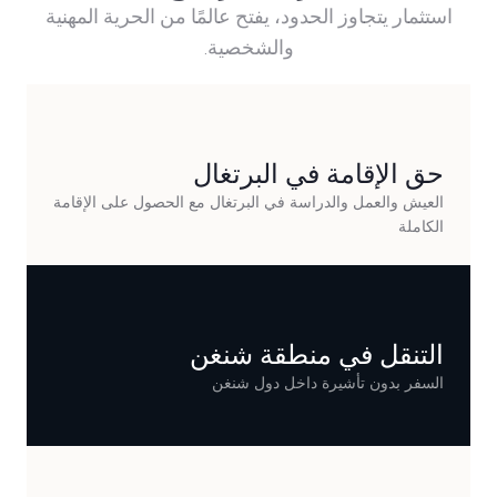
استثمار يتجاوز الحدود، يفتح عالمًا من الحرية المهنية
والشخصية.
حق الإقامة في البرتغال
العيش والعمل والدراسة في البرتغال مع الحصول على الإقامة
الكاملة
التنقل في منطقة شنغن
السفر بدون تأشيرة داخل دول شنغن