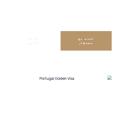
الجنسية المزدوجة
مسموح
تحدث مع
تنزيل
مستشار
الكتيب