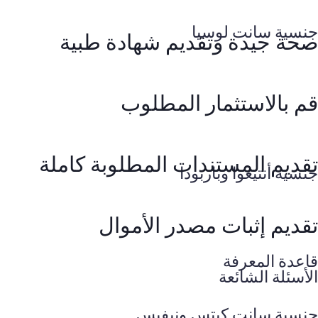
جنسية سانت لوسيا
صحة جيدة وتقديم شهادة طبية
قم بالاستثمار المطلوب
تقديم المستندات المطلوبة كاملة
جنسية أنتيغوا وباربودا
تقديم إثبات مصدر الأموال
قاعدة المعرفة
الأسئلة الشائعة
جنسية سانت كيتس ونيفيس