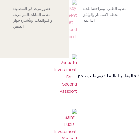
تقديم الطلب، ومراجعة اللجنة
حضور موعد في القنصلية؛
لخطة الاستثمار والوثائق
تقديم البيانات البيومترية،
الداعمة.
والموافقات، وتأشيرة جواز
السفر.
ء المعايير التالية لتقديم طلب ناجح.