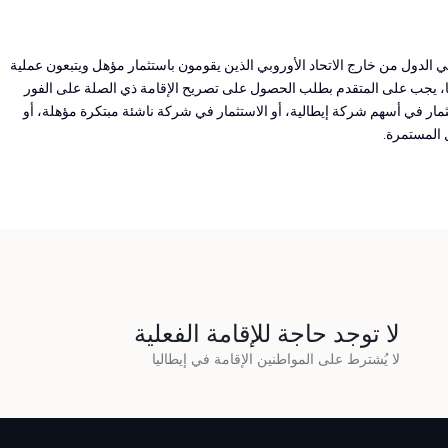
إطار الهجرة الإيطالي. وهي مصممة بشكل أساسي لمواطني الدول من خارج الاتحاد الأوروبي الذين يقومون باستثمار مؤهل ويتبعون عملية
الإيطالية. وبمجرد دخول إيطاليا، يجب على المتقدم بطلب الحصول على تصريح الإقامة ذي الصلة على الفور
ثمار في أسهم شركة إيطالية، أو الاستثمار في شركة ناشئة مبتكرة مؤهلة، أو
 المستمرة.
لا توجد حاجة للإقامة الفعلية
لا يُشترط على المواطنين الإقامة في إيطاليا