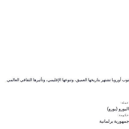
الجنسية المزدوجة
مسموح
أوروبا تشتهر بتاريخها العميق، وتنوعها الإقليمي، وتأثيرها الثقافي العالمي.
عملة:
اليورو (يورو)
حكومة:
جمهورية برلمانية