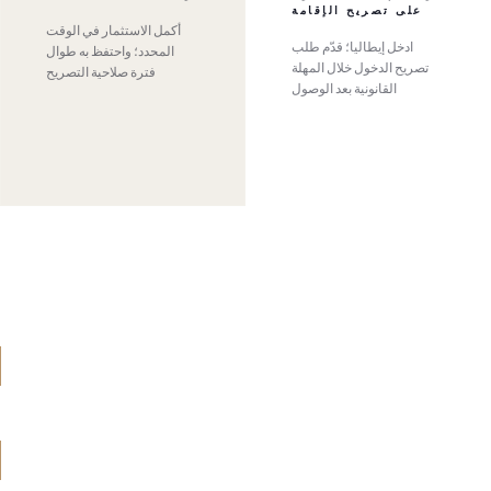
على تصريح الإقامة
أكمل الاستثمار في الوقت
ادخل إيطاليا؛ قدّم طلب
المحدد؛ واحتفظ به طوال
تصريح الدخول خلال المهلة
فترة صلاحية التصريح
القانونية بعد الوصول