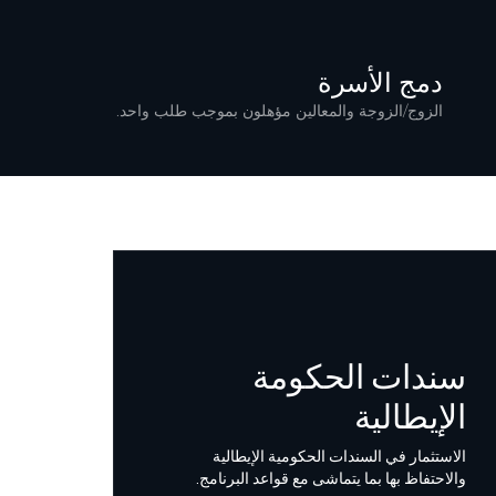
دمج الأسرة
الزوج/الزوجة والمعالين مؤهلون بموجب طلب واحد.
سندات الحكومة
الإيطالية
الاستثمار في السندات الحكومية الإيطالية
والاحتفاظ بها بما يتماشى مع قواعد البرنامج.