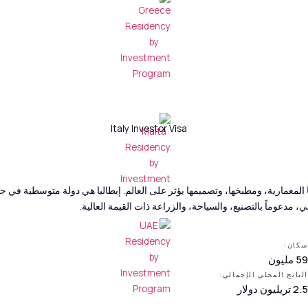
 للإقامة
دخول بدون تأشيرة للمواطنين
أكثر من 180 دولة
المعمارية، ومطبخها، وتصميمها يؤثر على العالم. إيطاليا هي دولة متوسطية في جنوب 
بي، مدعوماً بالتصنيع، والسياحة، والزراعة ذات القيمة العالية.
سكان:
59 مليون
الناتج المحلي الإجمالي:
2.5 تريليون دولار