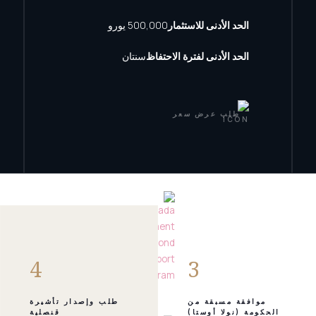
الحد الأدنى للاستثمار
500,000 يورو
الحد الأدنى لفترة الاحتفاظ
سنتان
طلب عرض سعر
4
3
موافقة مسبقة من
طلب وإصدار تأشيرة
الحكومة (نولا أوستا)
قنصلية