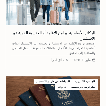
الركائز الأساسية لبرامج الإقامة أو الجنسية القوية عبر
الاستثمار
أصبحت برامج الإقامة عبر الاستثمار والجنسية عبر الاستثمار أدوات
أساسية للأفراد، ورواد الأعمال، والعائلات الشغوفة بالتنقل العالمي
والساعية إلى تحقيق…
مايو 11, 2026
5 دقائق اقرأ
الجنسية الكاريبية
المواطنة عن طريق الاستثمار
ساو تومي وبرينسيبي
فانواتو