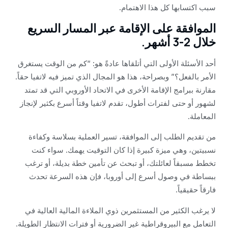
سبب اكتسابها كل هذا الاهتمام.
الموافقة على الإقامة عبر المسار السريع
خلال 2-3 أشهر.
أحد الأسئلة الأولى التي أتلقاها عادةً هو: “كم من الوقت يستغرق
الأمر بالفعل؟” وبصراحة، هذا هو المجال الذي تميز فيه لاتفيا حقاً.
مقارنة ببرامج الإقامة الأخرى في الاتحاد الأوروبي التي قد تمتد
لشهور أو حتى لفترات أطول، تقدم لاتفيا وقتاً أسرع بكثير لإنجاز
المعاملة.
من تقديم الطلب إلى الموافقة، تسير العملية بسلاسة وكفاءة
نسبيتين، وهي ميزة كبيرة إذا كان التوقيت يهمك. سواء كنت
تخطط مسبقاً لعائلتك، أو تبحث عن تأمين خطة بديلة، أو ترغب
ببساطة في وصول أسرع إلى أوروبا، فإن هذه السرعة تحدث
فارقاً حقيقياً.
لا يرغب الكثير من المستثمرين ذوي الملاءة المالية العالية في
التعامل مع البيروقراطية غير الضرورية أو فترات الانتظار الطويلة.