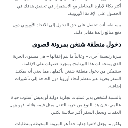
أكثر ذكاءً لإدارة المخاطر مع الاستمرار في تحقيق هدفك في
الحصول على الإقامة الأوروبية.
ببساطة، أنت تحصل على حق الدخول إلى الاتحاد الأوروبي دون
دفع مبالغ زائدة مقابل ذلك.
دخول منطقة شنغن بمرونة قصوى
ميزة رئيسية أخرى – وغالباً ما يتم إغفالها – هي مستوى الحرية
الذي يمنحه لك هذا البرنامج. بمجرد حصولك على الإقامة،
ستتمكن من دخول منطقة شنغن بأكملها، مما يعني أنه يمكنك
السفر بحرية عبر معظم أنحاء أوروبا دون الحاجة إلى تأشيرات
إضافية.
بالنسبة لشخص يدير عمليات تجارية دولية أو يعيش أسلوب حياة
عالمي، فإن هذا النوع من حرية التنقل يمثل قيمة هائلة. فهو يزيل
العقبات ويجعل السفر أكثر سلاسة بكثير.
ولكن ما يجعل لاتفيا جذابة حقاً هو المرونة المحيطة بمتطلبات