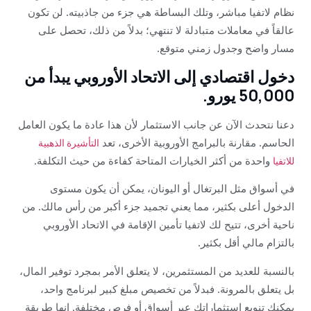
نظام لاتفيا مباشر، وتلك البساطة هي جزء من جاذبيته. لن تكون
عالقاً في معاملات متبادلة لا تنتهي؛ بدلاً من ذلك، تحصل على
مسار واضح وجدول زمني متوقع.
دخول اقتصادي إلى الاتحاد الأوروبي يبدأ من
50,000 يورو.
دعنا نتحدث الآن عن جانب الاستثمار لأن هذا عادة ما يكون العامل
الحاسم. مقارنة بالبرامج الأوروبية الأخرى، تعد
التأشيرة الذهبية
واحدة من أكثر الخيارات المتاحة كفاءة من حيث التكلفة.
للاتفيا
في أسواق مثل البرتغال أو اليونان، يمكن أن يكون مستوى
الدخول أعلى بكثير، مما يعني تجميد جزء أكبر من رأس مالك. من
ناحية أخرى، تتيح لك لاتفيا تأمين الإقامة في الاتحاد الأوروبي
بالتزام مالي أقل بكثير.
بالنسبة للعديد من المستثمرين، لا يتعلق الأمر بمجرد توفير المال،
بل يتعلق بالمرونة. فبدلاً من تخصيص مبلغ كبير لبرنامج واحد،
يمكنك تنويع استثماراتك عبر أسواق أو فرص مختلفة. إنها طريقة