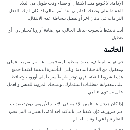
الإقامة. لا يُتوقع منك الانتقال أو قضاء وقت طويل في البلاد
للحفاظ على وضعك القانوني. هذا أمر مثالي إذا كان لديك بالفعل
التزامات في مكان آخر أو تفضل ببساطة عدم الانتقال.
أنت تحتفظ بأسلوب حياتك الحالي، مع إضافة أوروبا كخيار دون أي
تعطيل.
الخاتمة
في نهاية المطاف، يبحث معظم المستثمرين عن حل سريع وعملي
ومعقول من الناحية المادية. وتلبي التأشيرة الذهبية للاتفيا جميع
هذه الشروط الثلاثة. فهي توفر طريقاً سريعاً إلى أوروبا، وتحافظ
على معقولية متطلبات استثمارك، وتمنحك المرونة للعيش والعمل
على مستوى عالمي.
إذا كان هدفك هو تأمين الإقامة في الاتحاد الأوروبي دون تعقيدات
غير ضرورية، فإن لاتفيا هي بالتأكيد أحد أذكى الخيارات التي يجب
النظر فيها في الوقت الحالي.