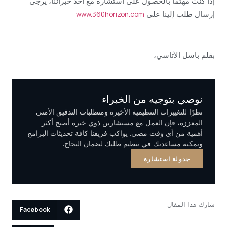
إذا كنت مهتماً بالحصول على استشارة مع أحد خبرائنا، يرجى
إرسال طلب إلينا على
www.360horizon.com
بقلم باسل الأتاسي،
نوصي بتوجيه من الخبراء
نظرًا للتغييرات التنظيمية الأخيرة ومتطلبات التدقيق الأمني
المعززة، فإن العمل مع مستشارين ذوي خبرة أصبح أكثر
أهمية من أي وقت مضى. يواكب فريقنا كافة تحديثات البرامج
ويمكنه مساعدتك في تنظيم طلبك لضمان النجاح.
جدولة استشارة
شارك هذا المقال
Facebook